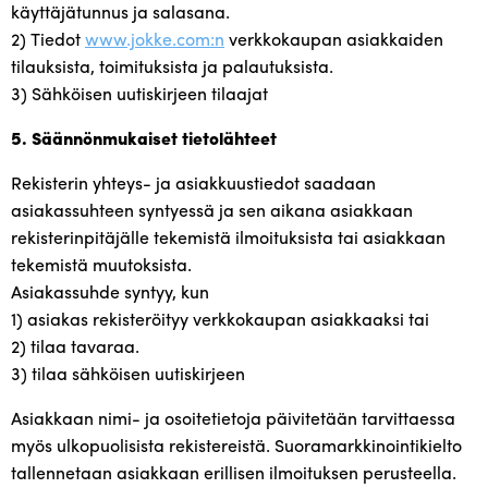
käyttäjätunnus ja salasana.
2) Tiedot
www.jokke.com:n
verkkokaupan asiakkaiden
tilauksista, toimituksista ja palautuksista.
3) Sähköisen uutiskirjeen tilaajat
5. Säännönmukaiset tietolähteet
Rekisterin yhteys- ja asiakkuustiedot saadaan
asiakassuhteen syntyessä ja sen aikana asiakkaan
rekisterinpitäjälle tekemistä ilmoituksista tai asiakkaan
tekemistä muutoksista.
Asiakassuhde syntyy, kun
1) asiakas rekisteröityy verkkokaupan asiakkaaksi tai
2) tilaa tavaraa.
3) tilaa sähköisen uutiskirjeen
Asiakkaan nimi- ja osoitetietoja päivitetään tarvittaessa
myös ulkopuolisista rekistereistä. Suoramarkkinointikielto
tallennetaan asiakkaan erillisen ilmoituksen perusteella.