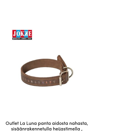
Tällä
Outlet La Luna panta aidosta nahasta,
tuotteella
sisäänrakennetulla heijastimella ,