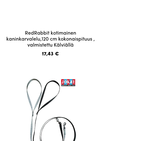
RedRabbit kotimainen
kaninkarvalelu,120 cm kokonaispituus ,
valmistettu Kälviällä
17,43
€