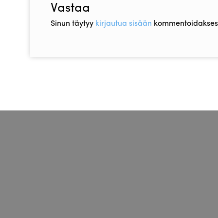
Vastaa
Sinun täytyy
kirjautua sisään
kommentoidaksesi