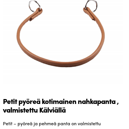
Petit pyöreä kotimainen nahkapanta ,
valmistettu Kälviällä
Petit – pyöreä ja pehmeä panta on valmistettu