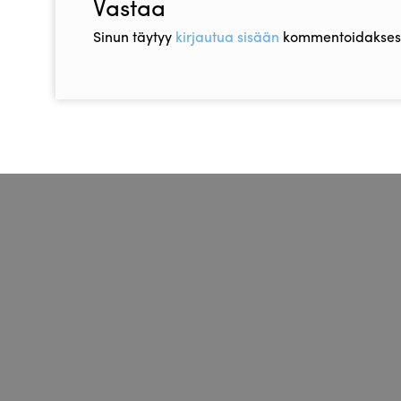
Vastaa
Sinun täytyy
kirjautua sisään
kommentoidaksesi